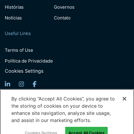
Histórias
Governos
Notícias
Contato
Useful Links
Terms of Use
Política de Privacidade
Cookies Settings
Registre para receber mais informações
By clicking “Accept All Cookies”, you agree to
the storing of cookies on your device to
Email
enhance site navigation, analyze site usage,
(Requerido)
and assist in our marketing efforts.
© 2026 Generation: You Employed, Inc.
Cookies Settings
Accept All Cookies