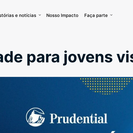
stórias e notícias
Nosso Impacto
Faça parte
de para jovens vi