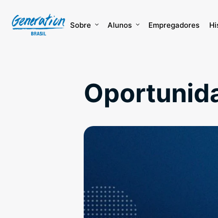
Skip
to
content
Sobre
Alunos
Empregadores
Hi
Oportunida