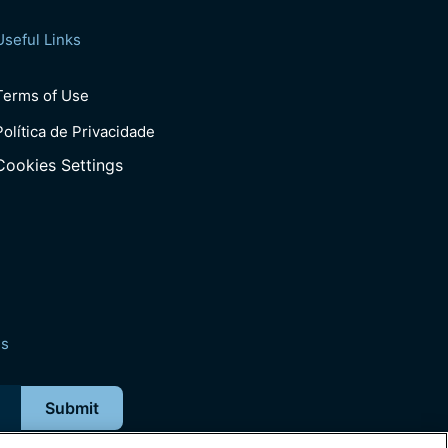
Useful Links
Terms of Use
Política de Privacidade
Cookies Settings
es