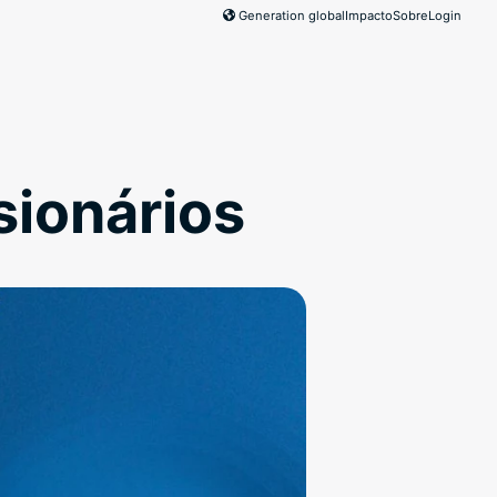
Generation global
Impacto
Sobre
Login
sionários