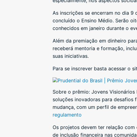
especialmente, nos aspectos socioa
As inscrições se encerram no dia 9 
concluído o Ensino Médio. Serão oi
conhecidos em janeiro durante o ev
Além da premiação em dinheiro para
receberá mentoria e formação, incl
suas iniciativas.
Para se inscrever basta acessar o si
Prudential do Brasil | Prêmio Jove
Sobre o prêmio: Jovens Visionários
soluções inovadoras para desafios f
mudança, com um perfil de empreen
regulamento
Os projetos devem ter relação com o
de inclusão financeira nas comunid