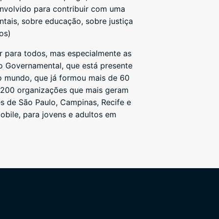
envolvido para contribuir com uma
tais, sobre educação, sobre justiça
os)
r para todos, mas especialmente as
o Governamental, que está presente
o mundo, que já formou mais de 60
as 200 organizações que mais geram
s de São Paulo, Campinas, Recife e
obile, para jovens e adultos em