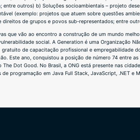
; entre outros) b) Soluções socioambientais – projeto des
ntável (exemplo: projetos que atuem sobre questões ambien
re direitos de grupos e povos sub-representados; entre outr
tivas que vão ao encontro a construção de um mundo melho
ulnerabilidade social. A Generation é uma Organização Nã
gratuito de capacitação profissional e empregabilidade d
ação. Este ano, conquistou a posição de número 74 entre 
 The Dot Good. No Brasil, a ONG está presente nas cidade
s de programação em Java Full Stack, JavaScript, .NET e M