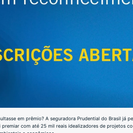
esultasse em prêmio? A seguradora Prudential do Brasil já 
vai premiar com até 25 mil reais idealizadores de projetos