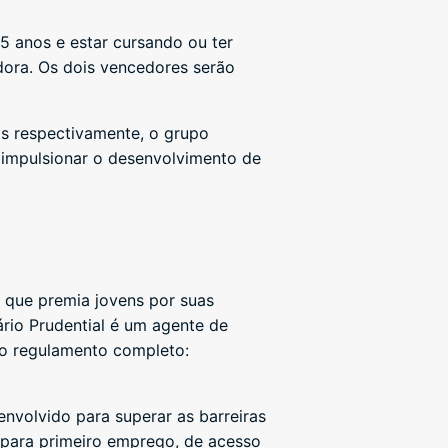
25 anos e estar cursando ou ter
dora. Os dois vencedores serão
is respectivamente, o grupo
 impulsionar o desenvolvimento de
 que premia jovens por suas
rio Prudential é um agente de
o regulamento completo:
envolvido para superar as barreiras
 para primeiro emprego, de acesso