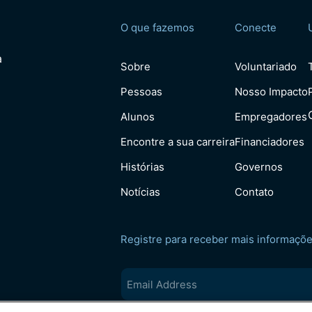
O que fazemos
Conecte
a
Sobre
Voluntariado
Pessoas
Nosso Impacto
Alunos
Empregadores
Encontre a sua carreira
Financiadores
Histórias
Governos
Notícias
Contato
Registre para receber mais informaçõ
Email
(Requerido)