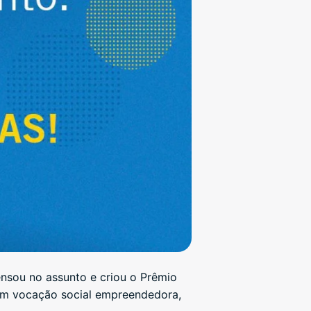
pensou no assunto e criou o Prêmio
 com vocação social empreendedora,