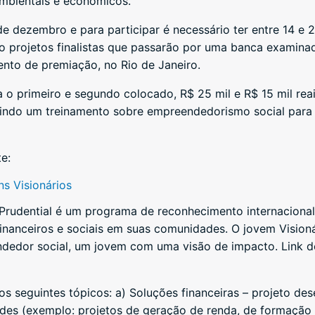
mbientais e econômicos.
de dezembro e para participar é necessário ter entre 14 e 
to projetos finalistas que passarão por uma banca examina
ento de premiação, no Rio de Janeiro.
 o primeiro e segundo colocado, R$ 25 mil e R$ 15 mil rea
uindo um treinamento sobre empreendedorismo social para
te:
ns Visionários
 Prudential é um programa de reconhecimento internacional
inanceiros e sociais em suas comunidades. O jovem Visioná
dedor social, um jovem com uma visão de impacto. Link d
s seguintes tópicos: a) Soluções financeiras – projeto des
ades (exemplo: projetos de geração de renda, de formação