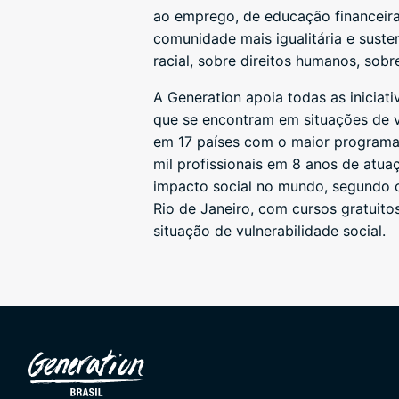
ao emprego, de educação financeira
comunidade mais igualitária e suste
racial, sobre direitos humanos, sob
A Generation apoia todas as inicia
que se encontram em situações de v
em 17 países com o maior programa 
mil profissionais em 8 anos de atu
impacto social no mundo, segundo o
Rio de Janeiro, com cursos gratuito
situação de vulnerabilidade social.