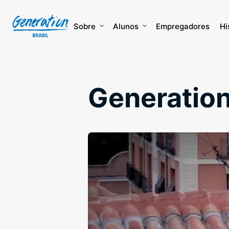
Skip
to
content
Sobre
Alunos
Empregadores
Hi
Generation