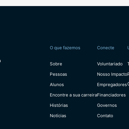
O que fazemos
Conecte
a
Sobre
Voluntariado
Pessoas
Nosso Impacto
Alunos
Empregadores
Encontre a sua carreira
Financiadores
Histórias
Governos
Notícias
Contato