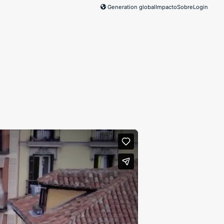
Generation global
Impacto
Sobre
Login