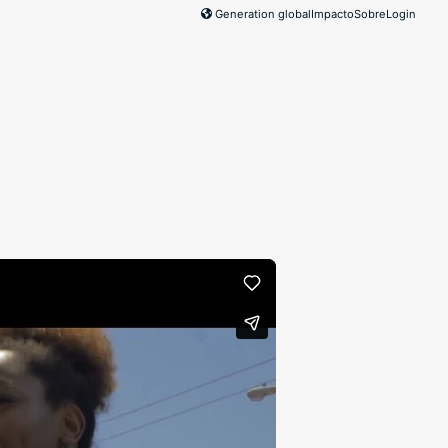
Generation global
Impacto
Sobre
Login