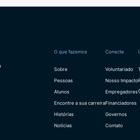
O que fazemos
Conecte
a
Sobre
Voluntariado
Pessoas
Nosso Impacto
Alunos
Empregadores
Encontre a sua carreira
Financiadores
Histórias
Governos
Notícias
Contato