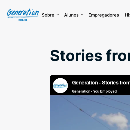
Skip
to
content
Sobre
Alunos
Empregadores
Hi
Stories fr