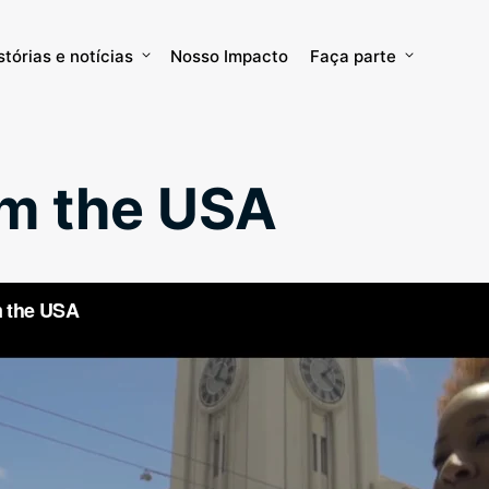
stórias e notícias
Nosso Impacto
Faça parte
om the USA